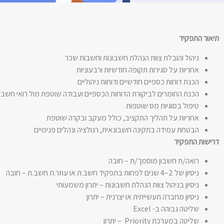
תיאור התפקיד
ניהול והובלת צוות הנהלת חשבונות וחשבות שכר
אחריות על סגירות תקופה חודשיות ורבעוניות
הכנת דוחות כספיים חודשיים ודוחות ניהוליים
הכנת החומרים לביקורת הדוחות הכספיים ועבודה שוטפת מול רואי חשבון
טיפול בסוגיות מס שוטפות
אחריות על תהליך התקציב, כולל מעקב ובקרה שוטפת
הבטחת עמידה בתקינה חשבונאית, רגולציה ונהלים פנימיים
דרישות התפקיד
רואה/ת חשבון מוסמך/ת – חובה
ניסיון של 2–4 שנים לפחות בתפקיד חשב.ת או עוזר.ת חשב.ת – חובה
ניסיון בניהול צוות הנהלת חשבונות – יתרון משמעותי
ניסיון מחברה תעשייתית או יצרנית – יתרון
שליטה גבוהה ב- Excel
שליטה במערכת Priority – יתרון