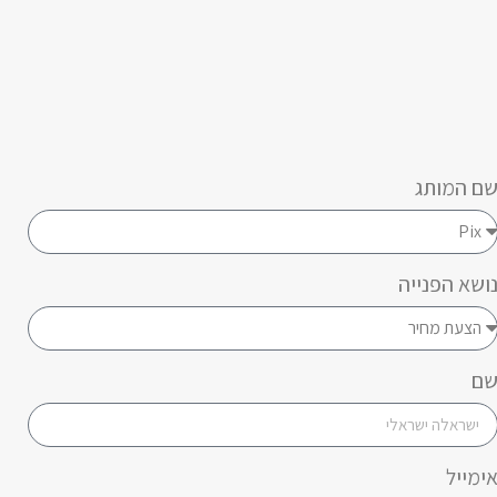
ם המותג
ושא הפנייה
ם
ימייל