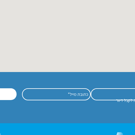
שלח
לקבל דיוור
© 0