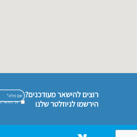
רוצים להישאר מעודכנים?
הירשמו לניוזלטר שלנו
אני מאשר/ת 