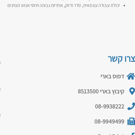
יכולת עבודה עצמאית, סדר ודיוק, אחריות גבוהה ויחסי אנוש מצוינים
ש
צרו קשר
דפוס בארי
נ
קיבוץ בארי 8513500
ש
08-9938222
08-9949499
א