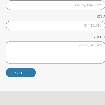
לפון
ודעה
חזרו אליי